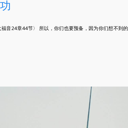
功
太福音24章44节〉 所以，你们也要预备，因为你们想不到