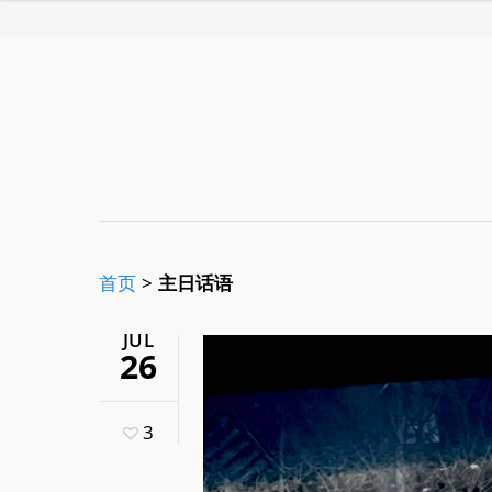
首页
>
主日话语
JUL
26
3