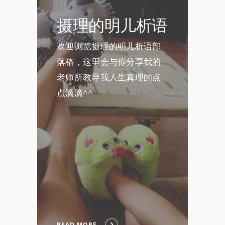
摄理的明儿析语
欢迎浏览摄理的明儿析语部
落格，这里会与你分享我的
老师所教导我人生真理的点
点滴滴^^
READ MORE