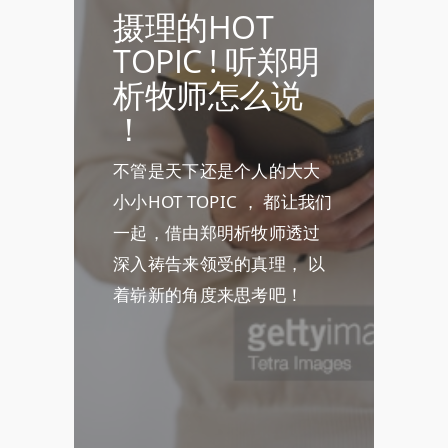
摄理的HOT
TOPIC ! 听郑明
析牧师怎么说
！
不管是天下还是个人的大大
小小HOT TOPIC ， 都让我们
一起，借由郑明析牧师透过
深入祷告来领受的真理， 以
着崭新的角度来思考吧！