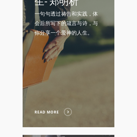
生- 郑明析
一句句透过祷告和实践，体
会后所写下的箴言与诗，与
你分享一个爱神的人生。
READ MORE