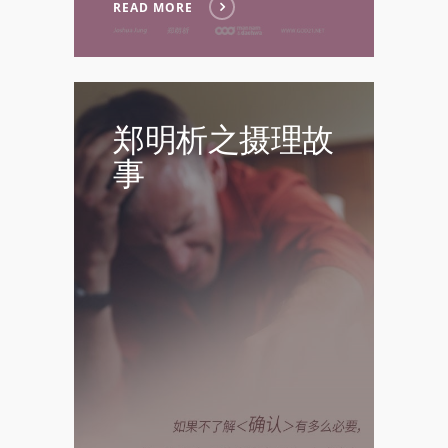
READ MORE
郑明析之摄理故
事