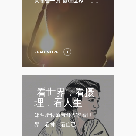
真理合一的“摄理世界”。。。
READ MORE
看世界，看摄
理，看人生
郑明析牧师带领大家看世
界，看神，看自己