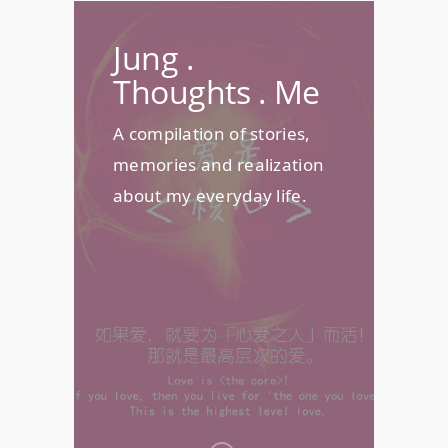
Jung .
Thoughts . Me
A compilation of stories,
memories and realization
about my everyday life.