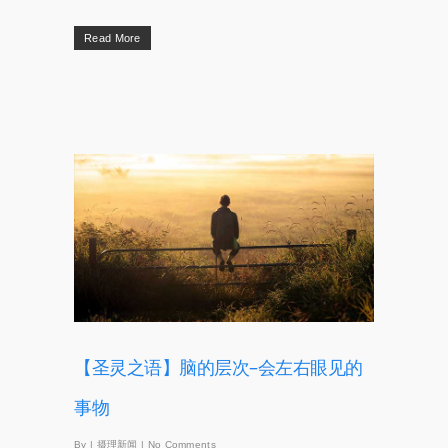
Read More
【圣灵之语】脑的层次–会左右眼见的
事物
By
|
摄理新闻
|
No Comments