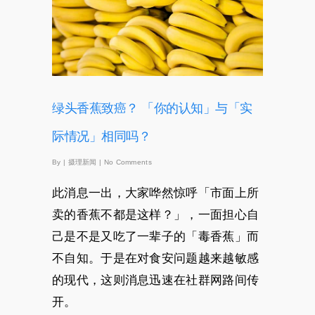
绿头香蕉致癌？ 「你的认知」与「实
际情况」相同吗？
By
|
摄理新闻
|
No Comments
此消息一出，大家哗然惊呼「市面上所
卖的香蕉不都是这样？」，一面担心自
己是不是又吃了一辈子的「毒香蕉」而
不自知。于是在对食安问题越来越敏感
的现代，这则消息迅速在社群网路间传
开。