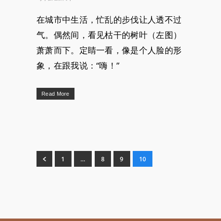
在城市中生活，忙乱的步伐让人透不过
气。偶然间，看见枯干的树叶（左图）
萧萧而下。定睛一看，像是个人脸的形
象，在跟我说：“嗨！”
Read More
1
…
8
9
10