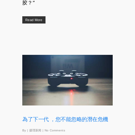
胶？”
Read More
為了下一代 ，您不能忽略的潛在危機
By
|
摄理新闻
|
No Comments