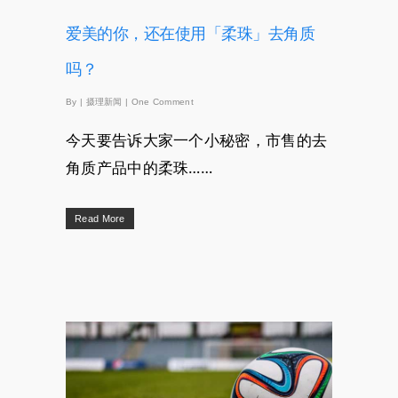
爱美的你，还在使用「柔珠」去角质
吗？
By
|
摄理新闻
|
One Comment
今天要告诉大家一个小秘密，市售的去
角质产品中的柔珠……
Read More