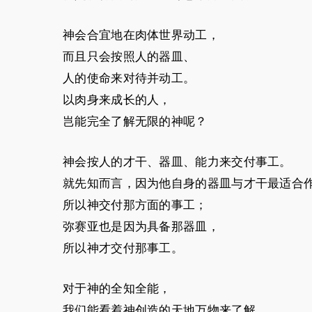
神会合宜地在肉体世界动工，
而且只会按照人的器皿、
人的使命来对待并动工。
以肉身来成长的人，
岂能完全了解无限的神呢？
神会按人的才干、器皿、能力来交付事工。
就先知而言，因为他自身的器皿与才干最适合
所以神交付那方面的事工；
弥赛亚也是因为具备那器皿，
所以神才交付那事工。
对于神的全知全能，
我们能看着神创造的天地万物来了解，