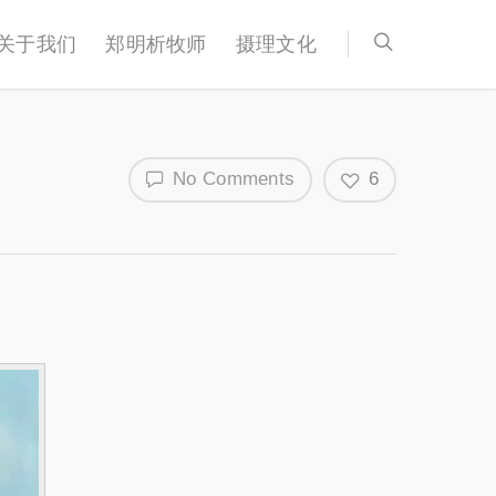
关于我们
郑明析牧师
摄理文化
No Comments
6