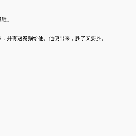
得胜。
弓，并有冠冕赐给他。他便出来，胜了又要胜。