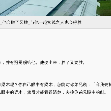
_他会胜了又胜_与他一起实践之人也会得胜
弓，并有冠冕赐给他。他便出来，胜了又要胜。
有梁木呢？你自己眼中有梁木，怎能对你弟兄说：「容我去
己眼中的梁木，然后才能看得清楚，去掉你弟兄眼中的刺。