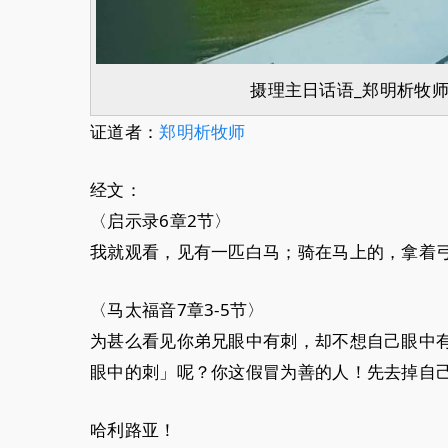
摄理主日话语_郑明析牧师
证道者：
郑明析牧师
经文：
〈启示录6章2节〉
我就观看，见有一匹白马；骑在马上的，拿着
〈马太福音7章3-5节〉
为甚么看见你弟兄眼中有刺，却不想自己眼中
眼中的刺」呢？你这假冒为善的人！先去掉自
哈利路亚！