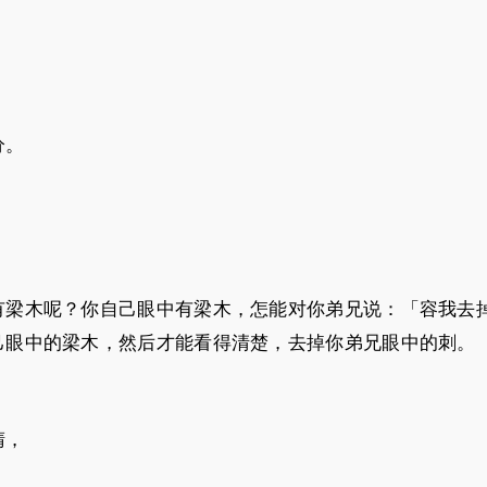
分。
有梁木呢？你自己眼中有梁木，怎能对你弟兄说：「容我去
己眼中的梁木，然后才能看得清楚，去掉你弟兄眼中的刺。
睛，