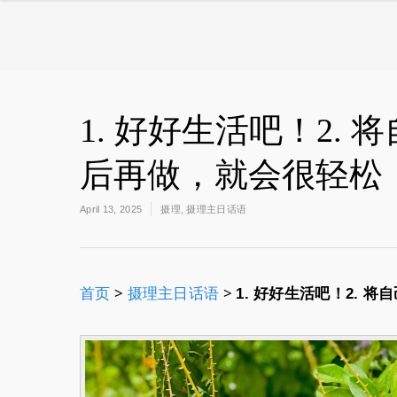
1. 好好生活吧！2.
后再做，就会很轻松
April 13, 2025
摄理
,
摄理主日话语
首页
>
摄理主日话语
>
1. 好好生活吧！2.