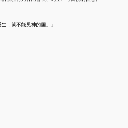
重生，就不能见神的国。」
。