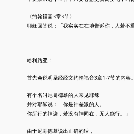
〈约翰福音3章3节〉
耶稣回答说：「我实实在在地告诉你，人若不
哈利路亚！
首先会说明圣经经文约翰福音3章1-7节的内容
有个名叫尼哥德慕的人来见耶稣
并对耶稣说：「你是神差派的人。
你所行的神迹，若没有神同在，无人能行。」
由于尼哥德慕说出正确的话，