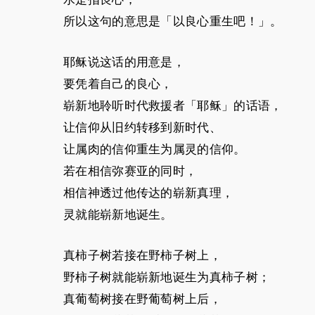
所以这句的意思是「以良心重生吧！」。
耶稣说这话的用意是，
要凭着自己的良心，
崭新地聆听时代救援者「耶稣」的话语，
让信仰从旧约转移到新时代、
让属肉的信仰重生为属灵的信仰。
若在相信弥赛亚的同时，
相信神透过他传达的崭新真理，
灵就能崭新地诞生。
真柿子树若接在野柿子树上，
野柿子树就能崭新地诞生为真柿子树；
真葡萄树接在野葡萄树上后，