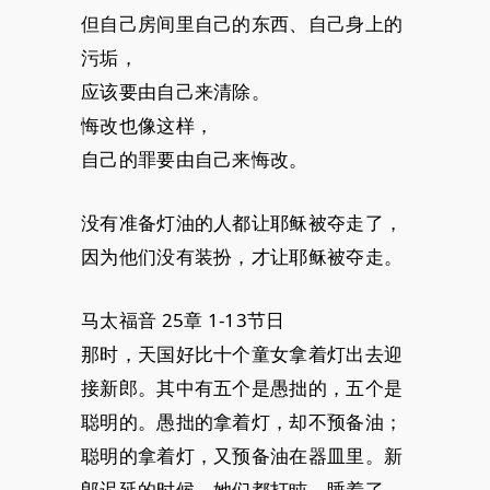
但自己房间里自己的东西、自己身上的
污垢，
应该要由自己来清除。
悔改也像这样，
自己的罪要由自己来悔改。
没有准备灯油的人都让耶稣被夺走了，
因为他们没有装扮，才让耶稣被夺走。
马太福音 25章 1-13节日
那时，天国好比十个童女拿着灯出去迎
接新郎。其中有五个是愚拙的，五个是
聪明的。愚拙的拿着灯，却不预备油；
聪明的拿着灯，又预备油在器皿里。新
郎迟延的时候，她们都打盹，睡着了。