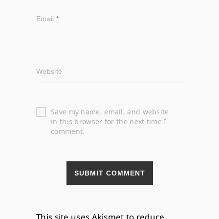
Email
*
Website
Save my name, email, and website
in this browser for the next time I
comment.
This site uses Akismet to reduce