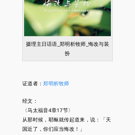
摄理主日话语_郑明析牧师_悔改与装
扮
证道者：
郑明析牧师
经文：
〈马太福音4章17节〉
从那时候，耶稣就传起道来，说：「天
国近了，你们应当悔改！」