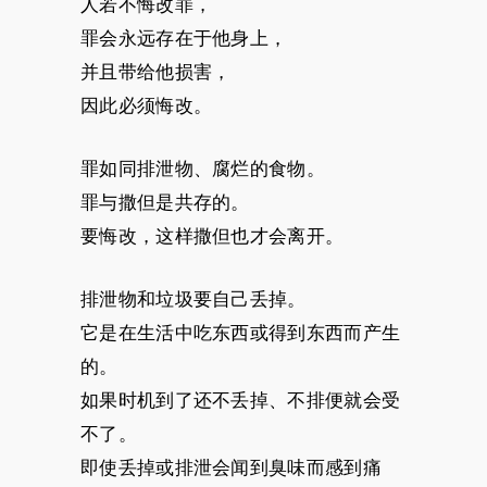
人若不悔改罪，
罪会永远存在于他身上，
并且带给他损害，
因此必须悔改。
罪如同排泄物、腐烂的食物。
罪与撒但是共存的。
要悔改，这样撒但也才会离开。
排泄物和垃圾要自己丢掉。
它是在生活中吃东西或得到东西而产生
的。
如果时机到了还不丢掉、不排便就会受
不了。
即使丢掉或排泄会闻到臭味而感到痛