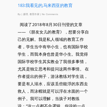
183:我看见的,马来西亚的教育
By
|
摄理
,
教育作家
|
No Comments
阅读了2018年8月30日刊登的文章
—— 《朋友女儿的教育》，想要分享自
己的见解。我是私人领域的教育工作
者，学生当中有华小生，也有国际学校
学生，而我本身也曾是华小生。我觉得
国际学校学生其实教会了我很多事情，
尤其是独立思考和提问这两件事情。 在
作者提出的例子，游泳教练对学生说，
要是有人溺水，应该丢些能浮的东西去
救人，而泳帽就是可以浮在水面的一个
例子。我可以理解，当孩子对教练
说：“这一点都不合逻辑，你说的一点