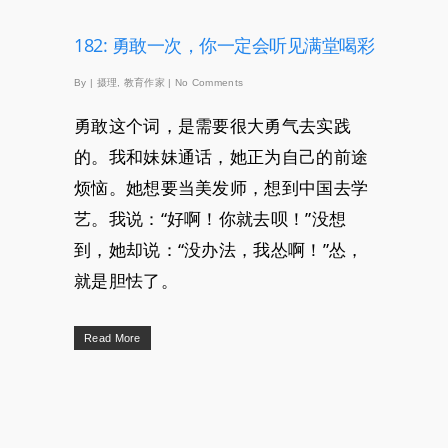
182: 勇敢一次，你一定会听见满堂喝彩
By
|
摄理
,
教育作家
|
No Comments
勇敢这个词，是需要很大勇气去实践
的。我和妹妹通话，她正为自己的前途
烦恼。她想要当美发师，想到中国去学
艺。我说：“好啊！你就去呗！”没想
到，她却说：“没办法，我怂啊！”怂，
就是胆怯了。
Read More