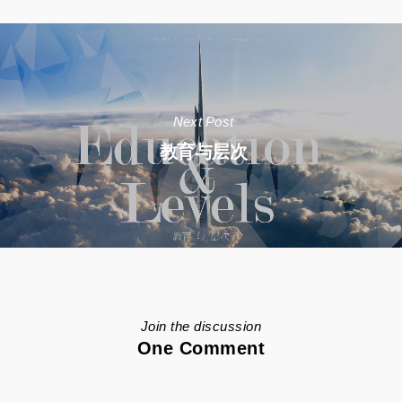
Next Post
教育与层次
Join the discussion
One Comment