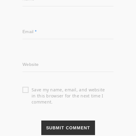
Email
*
Website
Save my name, email, and website
in this browser for the next time I
comment.