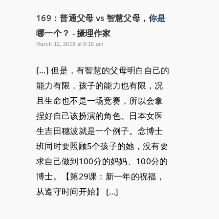
169：普通父母 vs 智慧父母，你是
Reply
哪一个？ - 摄理作家
March 12, 2018 at 9:15 am
[…] 但是，有智慧的父母明白自己的
能力有限，孩子的能力也有限，况
且生命也不是一场竞赛，所以会拿
捏好自己该扮演的角色。日本女医
生吉田穗波就是一个例子。念博士
班同时要照顾5个孩子的她，没有要
求自己做到100分的妈妈、100分的
博士。【第29课：新一年的祝福，
从遵守时间开始】 […]