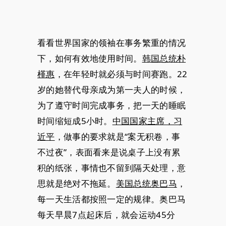
看看世界国家的领袖在事务繁重的情况
下，如何有效地使用时间。
韩国总统朴
槿惠
，在年轻时就必须与时间赛跑。22
岁的她替代母亲成为第一夫人的时候，
为了遵守时间完成事务，把一天的睡眠
时间缩短成5小时。
中国国家主席，习
近平
，做事的要求就是“案无积卷，事
不过夜”，表面看来是说桌子上没有累
积的纸张，事情也不留到隔天处理，意
思就是绝对不拖延。
美国总统奥巴马
，
每一天生活都按照一定的规律。奥巴马
每天早晨7点起床后，就会运动45分