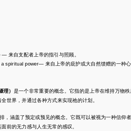
nce or care — 来自支配者上帝的指引与照顾。
 nature as a spiritual power— 来自上帝的庇护或大自然馈赠的一
是一个非常重要的概念。它指的是上帝在维持万物秩
的摄理）
着全世界，并通过各种方式来实现祂的计划。
排，涵盖了预定或预见的概念。它既可以被视为一种信仰
运面前的无力感与人生无常的感叹。