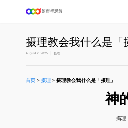
摄理教会我什么是「
August 2, 2025
摄理
首页
>
摄理
>
摄理教会我什么是「摄理」
神
攝理 