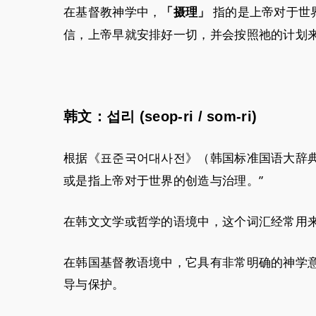
在基督教神学中，
指的是上帝对于世
「摄理」
信，上帝早就安排好一切，并会按照祂的计划
韩文：섭리 (seop-ri / som-ri)
根据《표준국어대사전》（韩国标准国语大辞
或是指上帝对于世界的创造与治理。”
在韩文文学或哲学的语境中，这个词汇经常用
在韩国基督教语境中，它具有非常明确的神学意
导与保护。