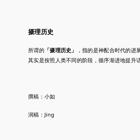
摄理历史
所谓的
，指的是神配合时代的进
「摄理历史」
其实是按照人类不同的阶段，循序渐进地提升
撰稿：小如
润稿：Jing