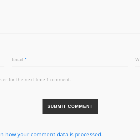
Email
*
W
ser for the next time I comment.
n how your comment data is processed
.