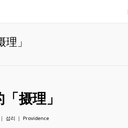
摄理」
的「摄理」
｜ 섭리 ｜ Providence