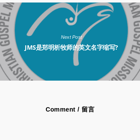
Next Post
JMS是郑明析牧师的英文名字缩写?
Comment / 留言