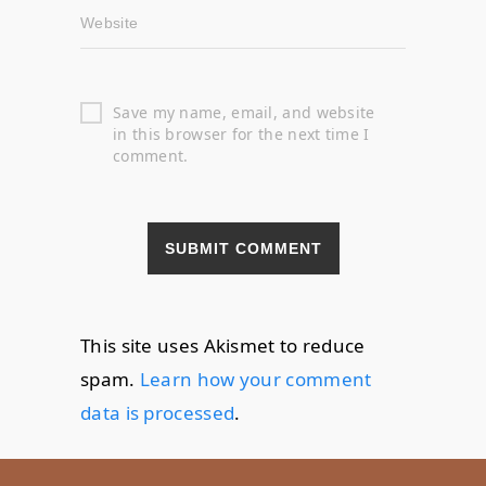
Website
Save my name, email, and website
in this browser for the next time I
comment.
This site uses Akismet to reduce
spam.
Learn how your comment
data is processed
.