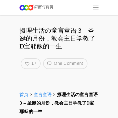
摄理生活の童言童语 3 – 圣
诞的月份，教会主日学教了
D宝耶稣的一生
17
One Comment
首页
>
童言童语
>
摄理生活の童言童语
3 – 圣诞的月份，教会主日学教了D宝
耶稣的一生