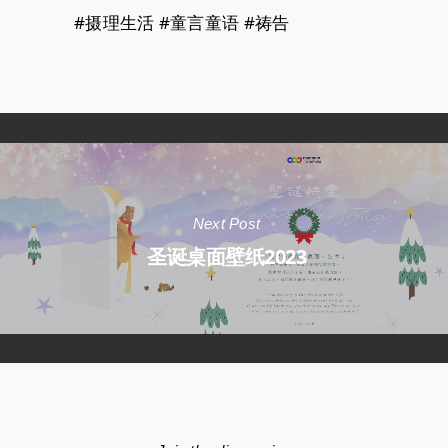
#摄理生活 #童言童语 #祷告
Next Post
圣诞桌面壁纸2023