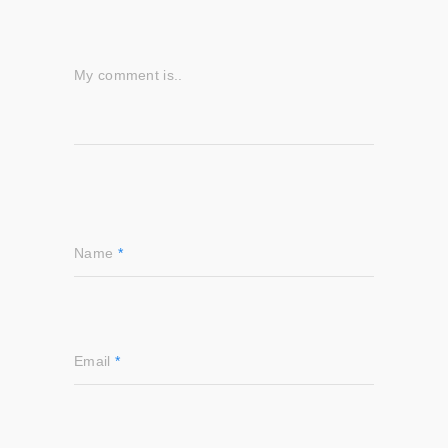
My comment is..
Name
*
Email
*