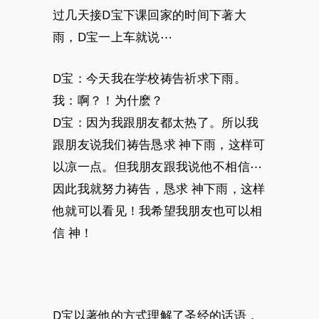
过几天接D宝下课回家的时间下著大
雨，D宝一上车就说⋯
D宝：今天我在学校祷告祈求下雨。
我：啊？！为什麽？
D宝：因为我跟朋友都太热了。所以我
跟朋友说我们祷告恳求 神下雨，这样可
以凉一点。但我朋友跟我说他不相信⋯
因此我就努力祷告，恳求 神下雨，这样
他就可以看见！我希望我朋友也可以相
信 神！
D宝以著他的方式理解了圣经的话语，