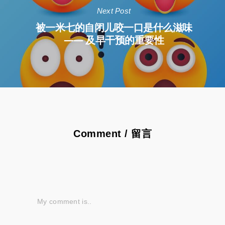
Next Post
被一米七的自闭儿咬一口是什么滋味
—— 及早干预的重要性
Comment / 留言
My comment is..