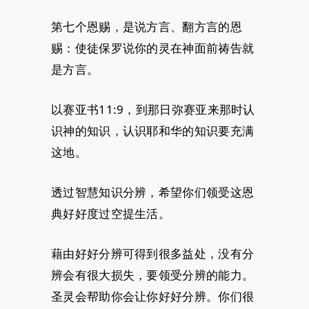
第七个恩赐，是说方言、翻方言的恩
赐：使徒保罗说你的灵在神面前祷告就
是方言。
以赛亚书11:9，到那日弥赛亚来那时认
识神的知识，认识耶和华的知识要充满
这地。
透过智慧知识分辨，希望你们领受这恩
典好好度过空提生活。
藉由好好分辨可得到很多益处，没有分
辨会有很大损失，要领受分辨的能力。
圣灵会帮助你会让你好好分辨。你们很