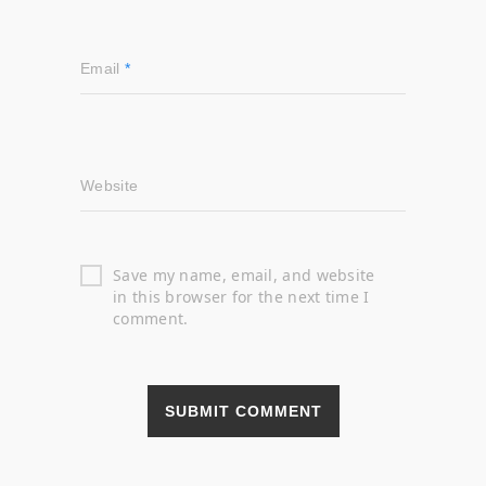
Email
*
Website
Save my name, email, and website
in this browser for the next time I
comment.