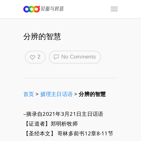
分辨的智慧
2
No Comments
首页
>
摄理主日话语
>
分辨的智慧
–摘录自2021年3月21日主日话语
【证道者】郑明析牧师
【圣经本文】 哥林多前书12章8-11节