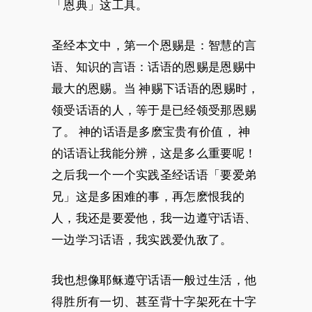
「恩典」这工具。
圣经本文中，第一个恩赐是：智慧的言
语、知识的言语：话语的恩赐是恩赐中
最大的恩赐。当 神赐下话语的恩赐时，
领受话语的人，等于是已经领受那恩赐
了。 神的话语是多麽宝贵有价值， 神
的话语让我能分辨，这是多么重要呢！
之后我一个一个实践圣经话语「要爱弟
兄」这是多困难的事，再怎麽恨我的
人，我还是要爱他，我一边遵守话语、
一边学习话语，我实践爱仇敌了。
我也想像耶稣遵守话语一般过生活，他
得胜所有一切、甚至背十字架死在十字