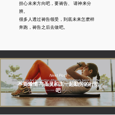
担心未来方向吧，要祷告、 请神来分
辨。
很多人透过祷告领受，到底未来怎麽样
奔跑，祷告之后去做吧。
Next Post
不要懒惰 与圣灵和主一起勤劳的行动
吧