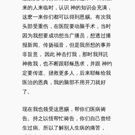
来的人来临时，认识 神的知识会充满，
这麽一来你们都可以得到恩赐。有次我
头部受重伤，在医院要动脑手术，当时
因为我想要成功想当广播员，想透过播
报新闻、传扬福音，但是我所想的事并
非旨意， 因此 神击打我，那时我拜託
神救我，也不断跟耶稣恳求，并跟 神约
定要传道、拯救更多人，后来耶稣给我
医治的恩典，我的脑部不用开刀就好
了。
现在我也领受这恩赐，帮你们医病祷
告。持之以恆帮忙祷告，你们自己曾经
生过病、所以了解别人生病的痛苦，