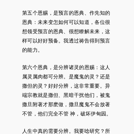
第五个恩赐，是预言的恩典、作先知的
恩典：未来变怎如何可以知道，各位很
想领受预言的恩典、很想瞭解未来，这
样可以好好预备。我透过祷告得到预言
的能力。
第六个恩典，是分辨诸灵的恩赐：这人
属灵属肉都可分辨。是魔鬼的灵？还是
撒但的灵？好好分辨，这非常重要。异
端宗教就是撒但、黑暗干扰他们，被鬼
撒旦附著才那麽做，撒旦魔鬼不会放著
不管，他们完全不管 神，破坏伊甸园。
人生中真的需要分辨。我要唸研究？所