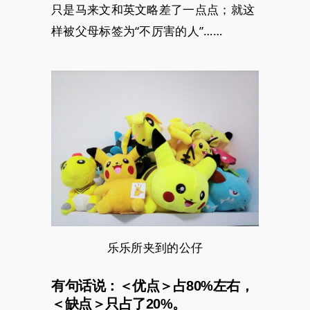
只是马来文和英文略差了一点点；就这
样被父母标签为“不厉害的人”……
乐乐所夹到的公仔
有句话说：＜优点＞占80%左右，
＜缺点＞只占了20%。