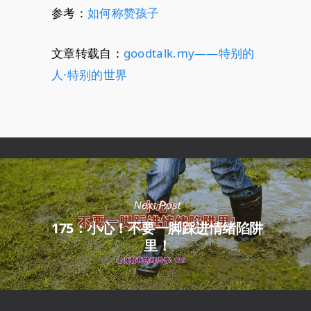
参考：
如何称赞孩子
文章转载自：
goodtalk.my——特别的
人·特别的世界
Next Post
175：小心！不要一脚踩进情绪陷阱
里！