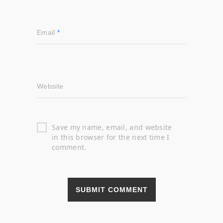
Email
*
Website
Save my name, email, and website
in this browser for the next time I
comment.