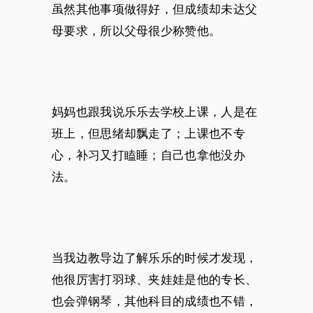
虽然其他事项做得好，但成绩却未达父
母要求，所以父母很少称赞他。
妈妈也跟我说乐乐去学校上课，人是在
班上，但思绪却飘走了；上课也不专
心，补习又打瞌睡；自己也拿他没办
法。
当我边教导边了解乐乐的时候才发现，
他很厉害打羽球、夹娃娃是他的专长、
也会弹钢琴，其他科目的成绩也不错，