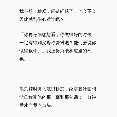
我心想：糟糕，问错问题了，他会不会
因此感到伤心难过呢？
「你再仔细想想看，你做得好的时候，
一定有得到父母称赞对吧？他们会说你
做得很棒。」我正努力缓和尴尬的气
氛。
乐乐顿时进入沉思状态，绞尽脑汁回想
父母称赞他的那一幕和那句话；一分钟
后才向我点点头。